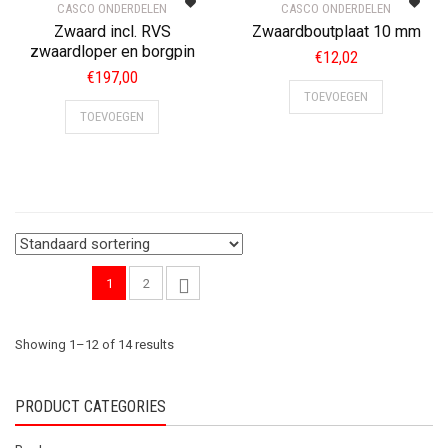
CASCO ONDERDELEN
CASCO ONDERDELEN
Zwaard incl. RVS
Zwaardboutplaat 10 mm
zwaardloper en borgpin
€
12,02
€
197,00
TOEVOEGEN
TOEVOEGEN
1
2
Showing 1–12 of 14 results
PRODUCT CATEGORIES