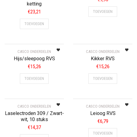
ketting
€
23,21
TOEVOEGEN
TOEVOEGEN
CASCO ONDERDELEN
CASCO ONDERDELEN
Hijs/sleepoog RVS
Kikker RVS
€
15,26
€
15,26
TOEVOEGEN
TOEVOEGEN
CASCO ONDERDELEN
CASCO ONDERDELEN
Laselectroden 309 / Zwart-
Leioog RVS
wit, 10 stuks
€
6,79
€
14,37
TOEVOEGEN