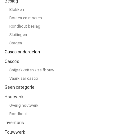
Beslag
Blokken
Bouten en moeren
Rondhout beslag
Sluitingen
Stagen
Casco onderdelen
Casco's
Snijpakketten / zelfbouw
Vaarklaar casco
Geen categorie
Houtwerk
Overig houtwerk
Rondhout
Inventaris
Touwwerk