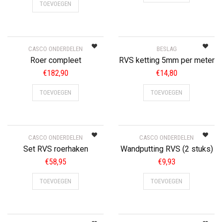
TOEVOEGEN
CASCO ONDERDELEN
BESLAG
Roer compleet
RVS ketting 5mm per meter
€
182,90
€
14,80
TOEVOEGEN
TOEVOEGEN
CASCO ONDERDELEN
CASCO ONDERDELEN
Set RVS roerhaken
Wandputting RVS (2 stuks)
€
58,95
€
9,93
TOEVOEGEN
TOEVOEGEN