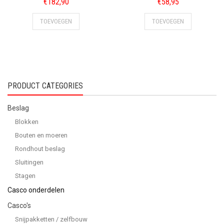
€
182,90
€
58,95
TOEVOEGEN
TOEVOEGEN
PRODUCT CATEGORIES
Beslag
Blokken
Bouten en moeren
Rondhout beslag
Sluitingen
Stagen
Casco onderdelen
Casco's
Snijpakketten / zelfbouw