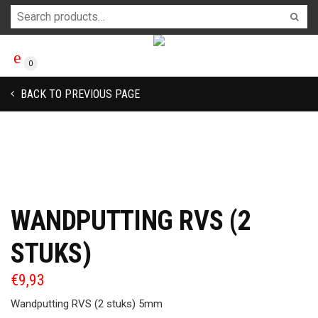
0
BACK TO PREVIOUS PAGE
WANDPUTTING RVS (2
STUKS)
€
9,93
Wandputting RVS (2 stuks) 5mm