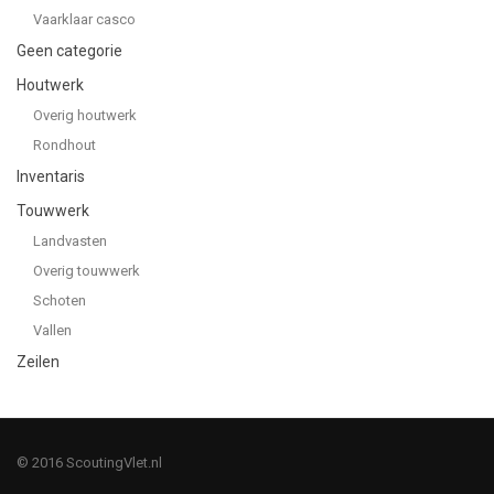
Vaarklaar casco
Geen categorie
Houtwerk
Overig houtwerk
Rondhout
Inventaris
Touwwerk
Landvasten
Overig touwwerk
Schoten
Vallen
Zeilen
© 2016 ScoutingVlet.nl