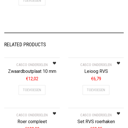
TOEVOEGEN
RELATED PRODUCTS
CASCO ONDERDELEN
CASCO ONDERDELEN
Zwaardboutplaat 10 mm
Leioog RVS
€
12,02
€
6,79
TOEVOEGEN
TOEVOEGEN
CASCO ONDERDELEN
CASCO ONDERDELEN
Roer compleet
Set RVS roerhaken