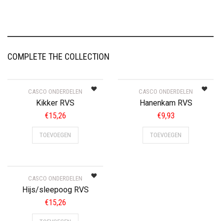
COMPLETE THE COLLECTION
CASCO ONDERDELEN
CASCO ONDERDELEN
Kikker RVS
Hanenkam RVS
€
15,26
€
9,93
TOEVOEGEN
TOEVOEGEN
CASCO ONDERDELEN
Hijs/sleepoog RVS
€
15,26