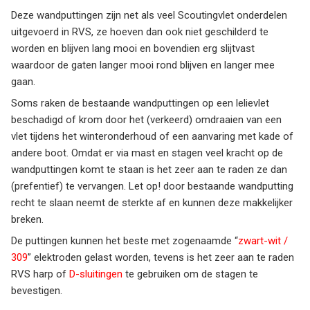
Deze wandputtingen zijn net als veel Scoutingvlet onderdelen
uitgevoerd in RVS, ze hoeven dan ook niet geschilderd te
worden en blijven lang mooi en bovendien erg slijtvast
waardoor de gaten langer mooi rond blijven en langer mee
gaan.
Soms raken de bestaande wandputtingen op een lelievlet
beschadigd of krom door het (verkeerd) omdraaien van een
vlet tijdens het winteronderhoud of een aanvaring met kade of
andere boot. Omdat er via mast en stagen veel kracht op de
wandputtingen komt te staan is het zeer aan te raden ze dan
(prefentief) te vervangen. Let op! door bestaande wandputting
recht te slaan neemt de sterkte af en kunnen deze makkelijker
breken.
De puttingen kunnen het beste met zogenaamde “
zwart-wit /
309
” elektroden gelast worden, tevens is het zeer aan te raden
RVS harp of
D-sluitingen
te gebruiken om de stagen te
bevestigen.