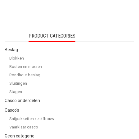
PRODUCT CATEGORIES
Beslag
Blokken
Bouten en moeren
Rondhout beslag
Sluitingen
Stagen
Casco onderdelen
Casco's
Snijpakketten / zelfbouw
Vaarklaar casco
Geen categorie