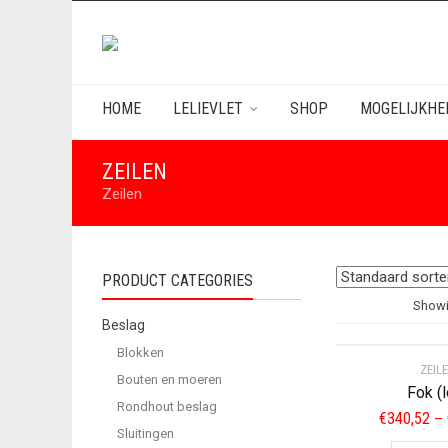
HOME
LELIEVLET
SHOP
MOGELIJKHE
ZEILEN
Zeilen
PRODUCT CATEGORIES
Showin
Beslag
Blokken
ZEIL
Bouten en moeren
Fok (
Rondhout beslag
€
340,52
–
Sluitingen