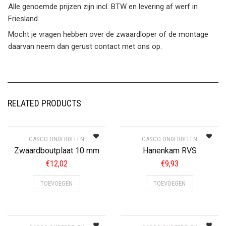
Alle genoemde prijzen zijn incl. BTW en levering af werf in
Friesland.
Mocht je vragen hebben over de zwaardloper of de montage
daarvan neem dan gerust contact met ons op.
RELATED PRODUCTS
CASCO ONDERDELEN
CASCO ONDERDELEN
Zwaardboutplaat 10 mm
Hanenkam RVS
€
12,02
€
9,93
TOEVOEGEN
TOEVOEGEN