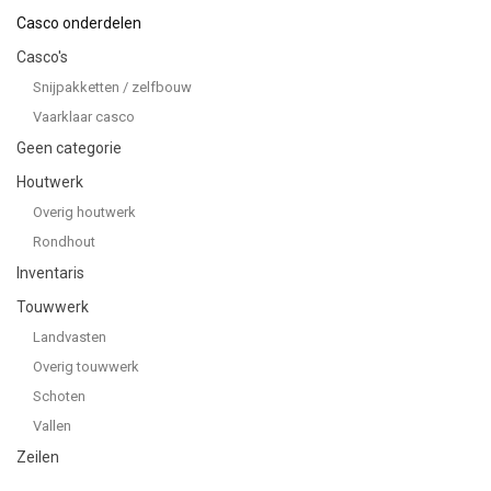
Casco onderdelen
Casco's
Snijpakketten / zelfbouw
Vaarklaar casco
Geen categorie
Houtwerk
Overig houtwerk
Rondhout
Inventaris
Touwwerk
Landvasten
Overig touwwerk
Schoten
Vallen
Zeilen