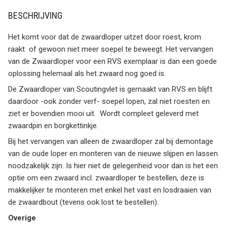
BESCHRIJVING
Het komt voor dat de zwaardloper uitzet door roest, krom
raakt of gewoon niet meer soepel te beweegt. Het vervangen
van de Zwaardloper voor een RVS exemplaar is dan een goede
oplossing helemaal als het zwaard nog goed is.
De Zwaardloper van Scoutingvlet is gemaakt van RVS en blijft
daardoor -ook zonder verf- soepel lopen, zal niet roesten en
ziet er bovendien mooi uit. Wordt compleet geleverd met
zwaardpin en borgkettinkje.
Bij het vervangen van alleen de zwaardloper zal bij demontage
van de oude loper en monteren van de nieuwe slijpen en lassen
noodzakelijk zijn. Is hier niet de gelegenheid voor dan is het een
optie om een zwaard incl. zwaardloper te bestellen, deze is
makkelijker te monteren met enkel het vast en losdraaien van
de zwaardbout (tevens ook lost te bestellen).
Overige